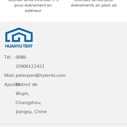
pour événement en
événements en plein air
extérieur
Tél. :
0086-
15906122421
Mail:
peterpan@hytents.com
Ajouter:
District de
Wujin,
Changzhou,
Jiangsu, Chine