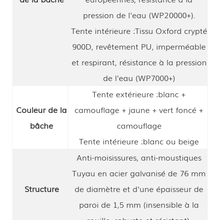
pression de l'eau (WP20000+).
Tente intérieure :
Tissu Oxford crypté
900D, revêtement PU, imperméable
et respirant, résistance à la pression
de l'eau (WP7000+)
Tente extérieure :
blanc +
Couleur de la
camouflage + jaune + vert foncé +
bâche
camouflage
Tente intérieure :
blanc ou beige
Anti-moisissures, anti-moustiques
Tuyau en acier galvanisé de 76 mm
Structure
de diamètre et d'une épaisseur de
paroi de 1,5 mm (insensible à la
rouille, robuste et résistant).