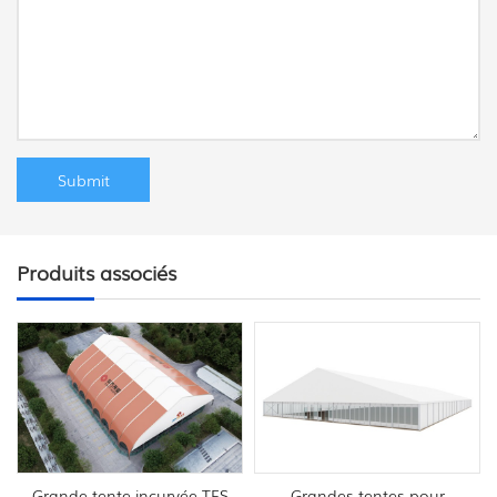
Produits associés
Grande tente incurvée TFS
Grandes tentes pour