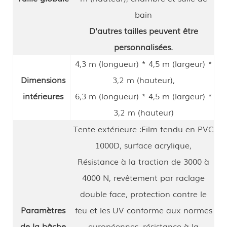
bain
D'autres tailles peuvent être
personnalisées.
4,3 m (longueur) * 4,5 m (largeur) *
Dimensions
3,2 m (hauteur),
intérieures
6,3 m (longueur) * 4,5 m (largeur) *
3,2 m (hauteur)
Tente extérieure :
Film tendu en PVC
1000D, surface acrylique,
Résistance à la traction de 3000 à
4000 N, revêtement par raclage
double face, protection contre le
Paramètres
feu et les UV conforme aux normes
de la bâche
européennes, résistance à la