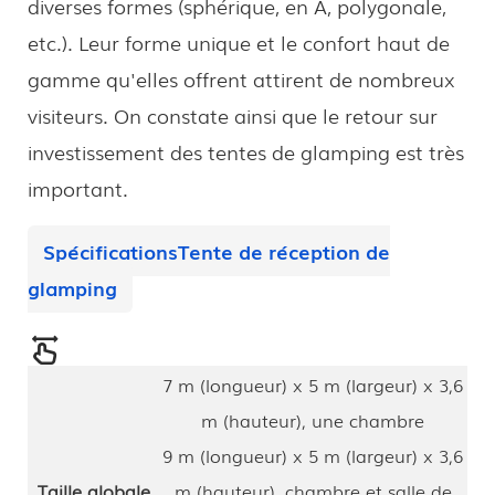
diverses formes (sphérique, en A, polygonale,
etc.). Leur forme unique et le confort haut de
gamme qu'elles offrent attirent de nombreux
visiteurs. On constate ainsi que le retour sur
investissement des tentes de glamping est très
important.
Spécifications
Tente de réception de
glamping
7 m (longueur) x 5 m (largeur) x 3,6
m (hauteur), une chambre
9 m (longueur) x 5 m (largeur) x 3,6
Taille globale
m (hauteur), chambre et salle de