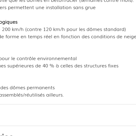
ers permettent une installation sans grue
logiques
e 200 km/h (contre 120 km/h pour les dômes standard)
e forme en temps réel en fonction des conditions de neige
 pour le contrôle environnemental
es supérieures de 40 % à celles des structures fixes
ui des dômes permanents
semblés/réutilisés ailleurs.