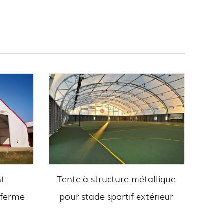
nt
Tente à structure métallique
T
 ferme
pour stade sportif extérieur