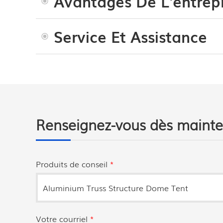
Avantages De L'entrepr
Service Et Assistance
Renseignez-vous dès maint
Produits de conseil
*
Votre courriel
*