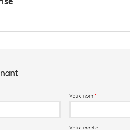
ise
enant
Votre nom
*
Votre mobile