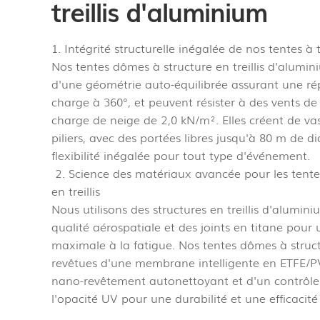
treillis d'aluminium
1. Intégrité structurelle inégalée de nos tentes à tr
Nos tentes dômes à structure en treillis d'alumin
d'une géométrie auto-équilibrée assurant une rép
charge à 360°, et peuvent résister à des vents d
charge de neige de 2,0 kN/m². Elles créent de va
piliers, avec des portées libres jusqu'à 80 m de d
flexibilité inégalée pour tout type d'événement.
2. Science des matériaux avancée pour les tent
en treillis
Nous utilisons des structures en treillis d'alumin
qualité aérospatiale et des joints en titane pour 
maximale à la fatigue. Nos tentes dômes à structu
revêtues d'une membrane intelligente en ETFE/P
nano-revêtement autonettoyant et d'un contrôle
l'opacité UV pour une durabilité et une efficacité