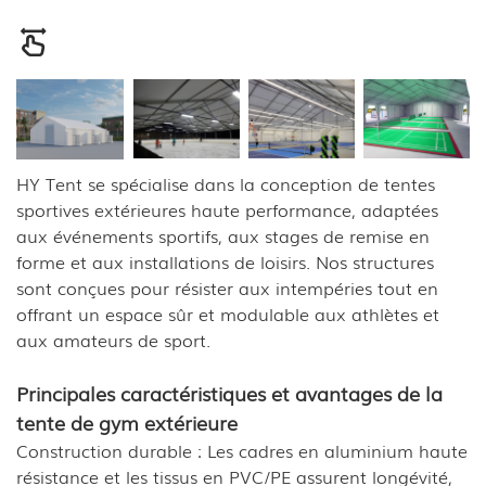
HY Tent se spécialise dans la conception de tentes
sportives extérieures haute performance, adaptées
aux événements sportifs, aux stages de remise en
forme et aux installations de loisirs. Nos structures
sont conçues pour résister aux intempéries tout en
offrant un espace sûr et modulable aux athlètes et
aux amateurs de sport.
Principales caractéristiques et avantages de la
tente de gym extérieure
Construction durable : Les cadres en aluminium haute
résistance et les tissus en PVC/PE assurent longévité,