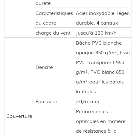
dureté
Caractéristiques
Acier inoxydable, léger,
du cadre
durable, 4 canaux
charge du vent
Jusqu'à 120 km/h
Bâche PVC blanche
opaque 850 g/m², tissu
PVC transparent 950
Densité
g/m², PVC blanc 650
g/m² pour les parois
latérales
Épaisseur
≥0,67 mm
Performances
Couverture
optimales en matière
de résistance à la