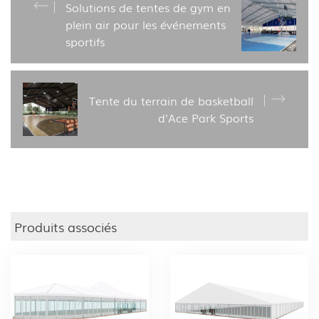
Solutions de tentes de gym en
plein air pour les événements
sportifs
Tente du terrain de basketball
d'Ace Park Sports
Produits associés