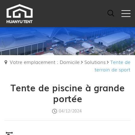
Votre emplacement : Domicile
Solutions
Tente de
terrain de sport
Tente de piscine à grande
portée
04/12/2024