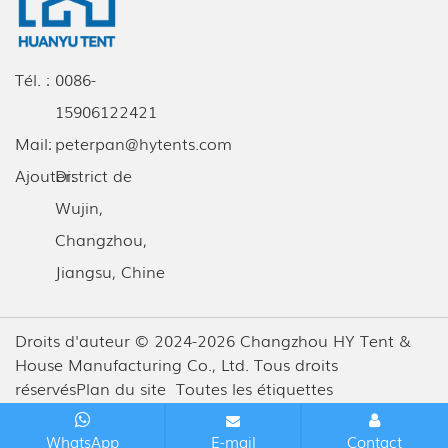
Tél. :
0086-
15906122421
Mail:
peterpan@hytents.com
Ajouter:
District de
Wujin,
Changzhou,
Jiangsu, Chine
Droits d'auteur © 2024-2026 Changzhou HY Tent &
House Manufacturing Co., Ltd. Tous droits
réservés
Plan du site
Toutes les étiquettes
WhatsApp
E-mail
Contact