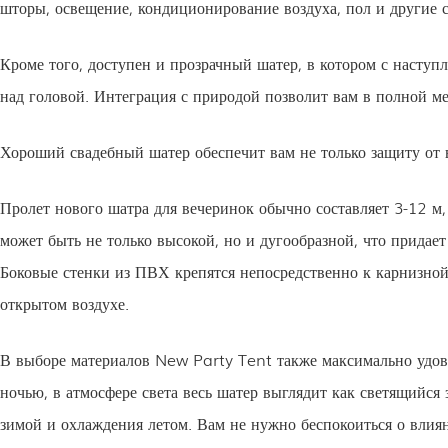
шторы, освещение, кондиционирование воздуха, пол и другие 
Кроме того, доступен и прозрачный шатер, в котором с наступ
над головой. Интеграция с природой позволит вам в полной м
Хороший свадебный шатер обеспечит вам не только защиту от 
Пролет нового шатра для вечеринок обычно составляет 3-12 м
может быть не только высокой, но и дугообразной, что придае
Боковые стенки из ПВХ крепятся непосредственно к карнизной 
открытом воздухе.
В выборе материалов New Party Tent также максимально удовл
ночью, в атмосфере света весь шатер выглядит как светящийся 
зимой и охлаждения летом. Вам не нужно беспокоиться о влия