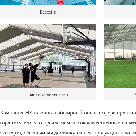
Бассейн
Баскетбольный зал
Компания HY накопила обширный опыт в сфере производс
гордимся тем, что предлагаем высококачественные пала
экспорта, обеспечивая доставку нашей продукции клиен