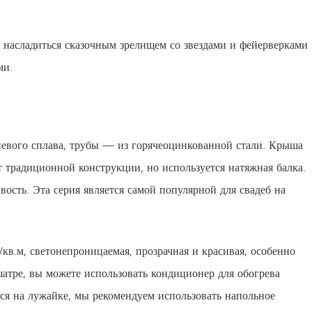
е насладиться сказочным зрелищем со звездами и фейерверками
ми.
иевого сплава, трубы — из горячеоцинкованной стали. Крыша
т традиционной конструкции, но используется натяжная балка.
ость. Эта серия является самой популярной для свадеб на
в.м, светонепроницаемая, прозрачная и красивая, особенно
 шатре, вы можете использовать кондиционер для обогрева
тся на лужайке, мы рекомендуем использовать напольное