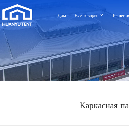
Дом
Все товары
Решени
Каркасная па