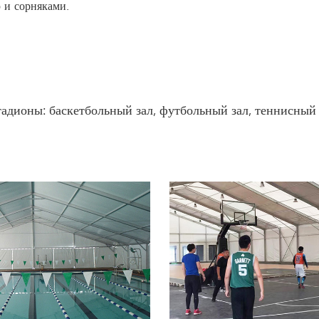
 и сорняками.
ионы: баскетбольный зал, футбольный зал, теннисный зал