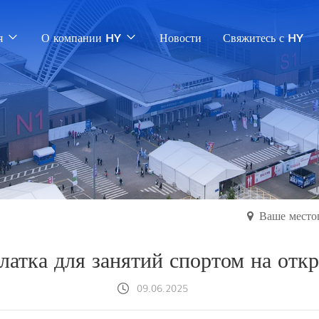
я
О компании HY
Новости
Свяжитесь с HY
Ваше место
латка для занятий спортом на отк
09.06.2025