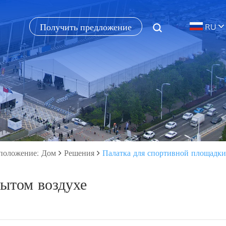
Получить предложение
RU
положение: Дом
Решения
Палатка для спортивной площадки
рытом воздухе