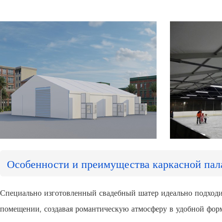
Особенности и преимущества каркасной пала
Специально изготовленный свадебный шатер идеально подходит
помещении, создавая романтическую атмосферу в удобной форме.