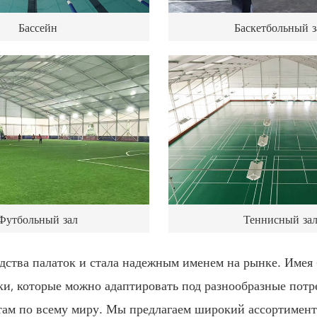
Бассейн
Баскетбольный з
Футбольный зал
Теннисный за
тва палаток и стала надежным именем на рынке. Имея б
тки, которые можно адаптировать под разнообразные пот
там по всему миру. Мы предлагаем широкий ассортимент