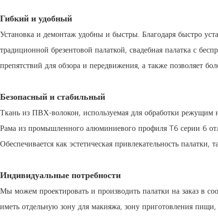
Гибкий и удобный
Установка и демонтаж удобны и быстры. Благодаря быстро уст
традиционной брезентовой палаткой, свадебная палатка с бесп
препятствий для обзора и передвижения, а также позволяет бол
Безопасный и стабильный
Ткань из ПВХ-волокон, используемая для обработки режущим 
Рама из промышленного алюминиевого профиля T6 серии 6 отл
Обеспечивается как эстетическая привлекательность палатки, т
Индивидуальные потребности
Мы можем проектировать и производить палатки на заказ в со
иметь отдельную зону для макияжа, зону приготовления пищи,