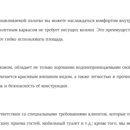
анавливаемой палатке вы можете наслаждаться комфортом внут
ролетным каркасом не требует несущих колонн. Это преимущест
ее гибко использовать площадь.
ножом, обладает не только хорошими водонепроницаемыми свой
ичается красивым внешним видом, а также легкостью и прочн
ак и безопасность её конструкции.
ответствии со специальными требованиями клиентов, которые 
 зону приема гостей, мобильный туалет и т.д.; кроме того, м