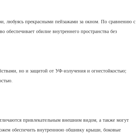
ри, любуясь прекрасными пейзажами за окном. По сравнению с
во обеспечивает обилие внутреннего пространства без
ствами, но и защитой от УФ-излучения и огнестойкостью;
остью.
отличаются привлекательным внешним видом, а также могут
ы можем обеспечить внутреннюю обшивку крыши, боковые