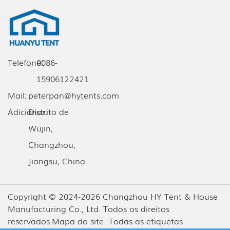
Telefone:
0086-
15906122421
Mail:
peterpan@hytents.com
Adicionar:
Distrito de
Wujin,
Changzhou,
Jiangsu, China
Copyright © 2024-2026 Changzhou HY Tent & House
Manufacturing Co., Ltd. Todos os direitos
reservados.
Mapa do site
Todas as etiquetas