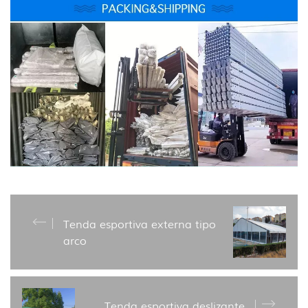
Tenda esportiva externa tipo
arco
Tenda esportiva deslizante