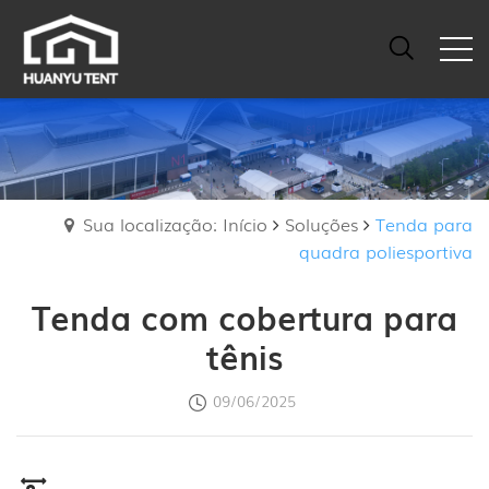
Sua localização: Início
Soluções
Tenda para
quadra poliesportiva
Tenda com cobertura para
tênis
09/06/2025