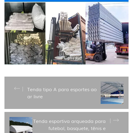
Tenda tipo A para esportes ao
ar livre
Tenda esportiva arqueada para
futebol, basquete, tênis e