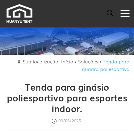
Sua localização: Início
Soluções
Tenda para
quadra poliesportiva
Tenda para ginásio
poliesportivo para esportes
indoor.
09/06/2025