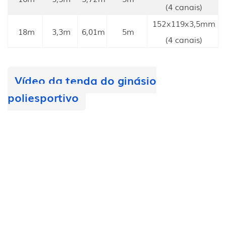
(4 canais)
152x119x3,5mm
18m
3,3m
6,01m
5m
(4 canais)
Vídeo da tenda do ginásio
poliesportivo