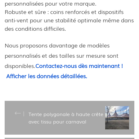
personnalisées pour votre marque.
Robuste et sûre : coins renforcés et dispositifs
anti-vent pour une stabilité optimale même dans
des conditions difficiles.
Nous proposons davantage de modèles
personnalisés et des tailles sur mesure sont
disponibles.
Contactez-nous dès maintenant !
Afficher les données détaillées.
Tente polygonale à haute crête
avec tissu pour carnaval