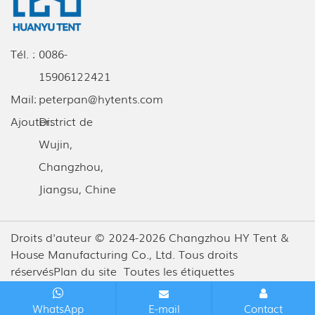
Tél. :
0086-
15906122421
Mail:
peterpan@hytents.com
Ajouter:
District de
Wujin,
Changzhou,
Jiangsu, Chine
Droits d'auteur © 2024-2026 Changzhou HY Tent &
House Manufacturing Co., Ltd. Tous droits
réservés
Plan du site
Toutes les étiquettes
WhatsApp
E-mail
Contact