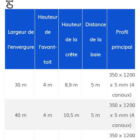
Hauteur
Hauteur
Distance
Largeur de
de
Profil
de la
de la
l'envergure
l'avant-
principal
crête
baie
toit
350 x 1200
30 m
4 m
8,9 m
5 m
x 5 mm (4
canaux)
350 x 1200
40 m
4 m
10,5 m
5 m
x 5 mm (4
canaux)
350 x 1200