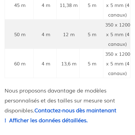
45 m
4 m
11,38 m
5 m
x 5 mm (4
canaux)
350 x 1200
50 m
4 m
12 m
5 m
x 5 mm (4
canaux)
350 x 1200
60 m
4 m
13,6 m
5 m
x 5 mm (4
canaux)
Nous proposons davantage de modèles
personnalisés et des tailles sur mesure sont
disponibles.
Contactez-nous dès maintenant
!
Afficher les données détaillées.