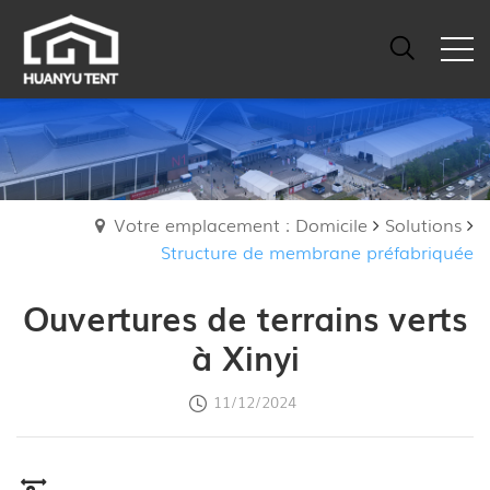
Votre emplacement : Domicile
Solutions
Structure de membrane préfabriquée
Ouvertures de terrains verts
à Xinyi
11/12/2024