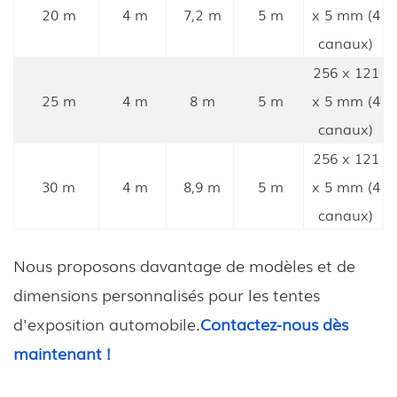
20 m
4 m
7,2 m
5 m
x 5 mm (4
canaux)
256 x 121
25 m
4 m
8 m
5 m
x 5 mm (4
canaux)
256 x 121
30 m
4 m
8,9 m
5 m
x 5 mm (4
canaux)
Nous proposons davantage de modèles et de
dimensions personnalisés pour les tentes
d'exposition automobile.
Contactez-nous dès
maintenant !