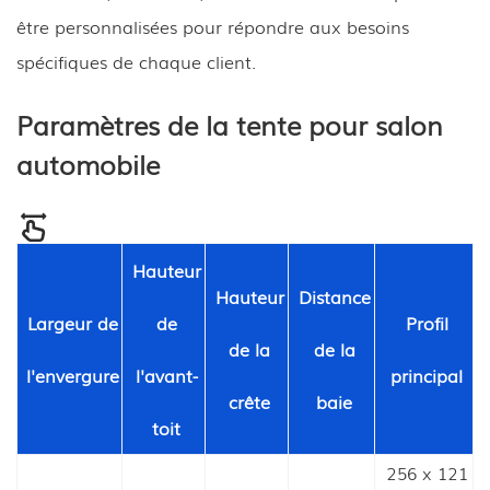
être personnalisées pour répondre aux besoins
spécifiques de chaque client.
Paramètres de la tente pour salon
automobile
Hauteur
Hauteur
Distance
Largeur de
de
Profil
de la
de la
l'envergure
l'avant-
principal
crête
baie
toit
256 x 121