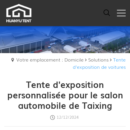
Votre emplacement : Domicile
Solutions
Tente
d'exposition de voitures
Tente d'exposition
personnalisée pour le salon
automobile de Taixing
12/12/2024