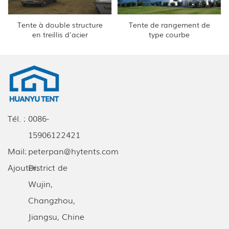
Tente à double structure
Tente de rangement de
en treillis d'acier
type courbe
Tél. :
0086-
15906122421
Mail:
peterpan@hytents.com
Ajouter:
District de
Wujin,
Changzhou,
Jiangsu, Chine