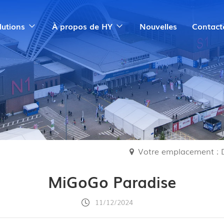
lutions
À propos de HY
Nouvelles
Contact
Votre emplacement : 
MiGoGo Paradise
11/12/2024