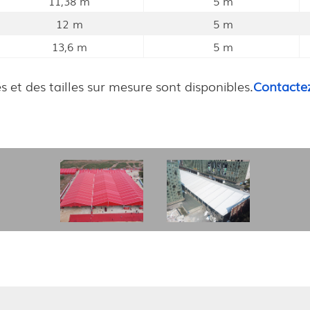
11,38 m
5 m
12 m
5 m
13,6 m
5 m
t des tailles sur mesure sont disponibles.
Contactez