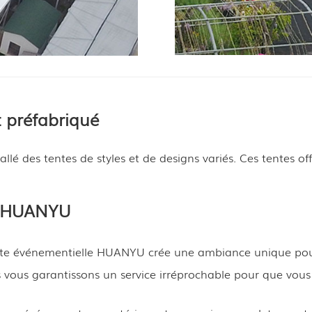
 préfabriqué
lé des tentes de styles et de designs variés. Ces tentes of
s HUANYU
ente événementielle HUANYU crée une ambiance unique pour
 vous garantissons un service irréprochable pour que vous