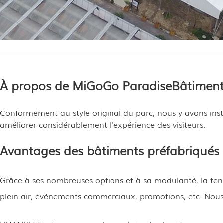
À propos de MiGoGo Paradise
Bâtiment
Conformément au style original du parc, nous y avons instal
améliorer considérablement l'expérience des visiteurs.
Avantages des bâtiments préfabriqué
Grâce à ses nombreuses options et à sa modularité, la t
plein air, événements commerciaux, promotions, etc. Nous