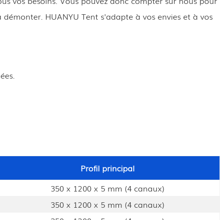
ous vos besoins. Vous pouvez donc compter sur nous pour
t à démonter. HUANYU Tent s'adapte à vos envies et à vos
ées.
Profil principal
350 x 1200 x 5 mm (4 canaux)
350 x 1200 x 5 mm (4 canaux)