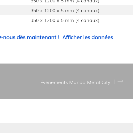
350 x 1200 x 5 mm (4 canaux)
350 x 1200 x 5 mm (4 canaux)
350 x 1200 x 5 mm (4 canaux)
-nous dès maintenant !
Afficher les données
Événements Mando Metal City