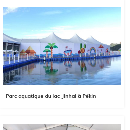
Parc aquatique du lac Jinhai à Pékin