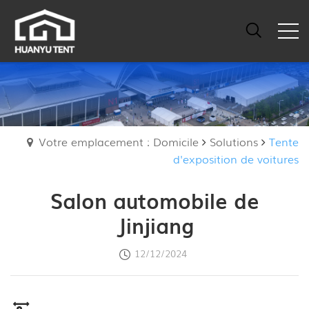
Votre emplacement : Domicile
Solutions
Tente
d'exposition de voitures
Salon automobile de
Jinjiang
12/12/2024