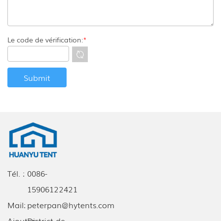
Le code de vérification:
*
Tél. :
0086-
15906122421
Mail:
peterpan@hytents.com
Ajouter:
District de