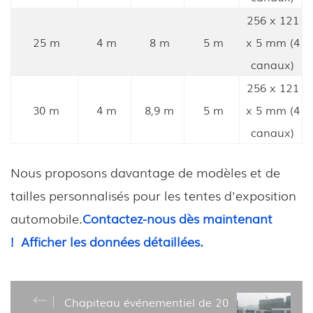
256 x 121
25 m
4 m
8 m
5 m
x 5 mm (4
canaux)
256 x 121
30 m
4 m
8,9 m
5 m
x 5 mm (4
canaux)
Nous proposons davantage de modèles et de
tailles personnalisés pour les tentes d'exposition
automobile.
Contactez-nous dès maintenant
!
Afficher les données détaillées.
Chapiteau événementiel de 20