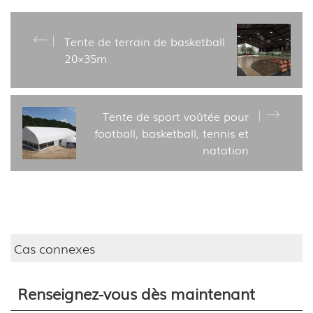
Tente de terrain de basketball
20×35m
Tente de sport voûtée pour
football, basketball, tennis et
natation
Cas connexes
Renseignez-vous dès maintenant