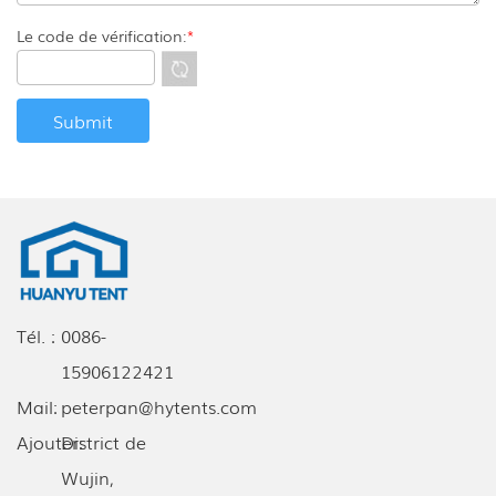
Le code de vérification:
*
Tél. :
0086-
15906122421
Mail:
peterpan@hytents.com
Ajouter:
District de
Wujin,