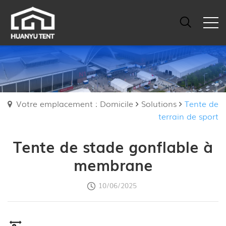
Votre emplacement : Domicile
Solutions
Tente de
terrain de sport
Tente de stade gonflable à
membrane
10/06/2025