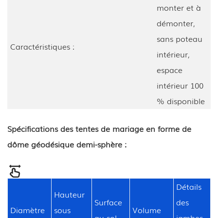
monter et à
démonter,
sans poteau
Caractéristiques :
intérieur,
espace
intérieur 100
% disponible
Spécifications des tentes de mariage en forme de
dôme géodésique demi-sphère :
Détails
Hauteur
Surface
des
Diamètre
sous
Volume
au sol
jambes