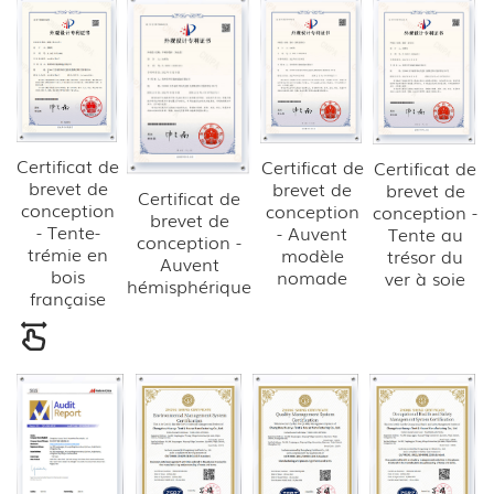
Certificat de
Certificat de
Certificat de
brevet de
brevet de
brevet de
Certificat de
conception
conception
conception -
brevet de
- Tente-
- Auvent
Tente au
conception -
trémie en
modèle
trésor du
Auvent
bois
nomade
ver à soie
hémisphérique
française