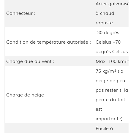
Acier galvanisé
Connecteur :
à chaud
robuste
-30 degrés
Condition de température autorisée :
Celsius +70
degrés Celsius
Charge due au vent :
Max. 100 km/h
75 kg/m² (la
neige ne peut
pas rester si la
Charge de neige :
pente du toit
est
importante)
Facile à