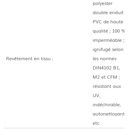
polyester
double enduit
PVC de haute
qualité ; 100 %
imperméable ;
ignifugé selon
Revêtement en tissu :
les normes
DIN4102 B1,
M2 et CFM ;
résistant aux
UV,
indéchirable,
autonettoyant,
etc.