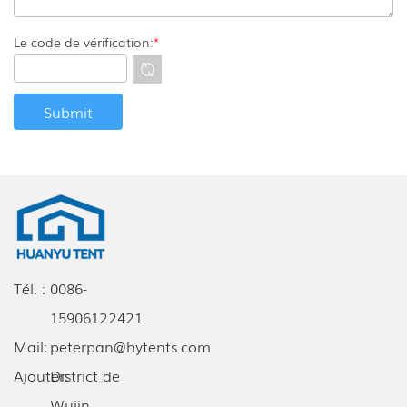
Le code de vérification:
*
Tél. :
0086-
15906122421
Mail:
peterpan@hytents.com
Ajouter:
District de
Wujin,