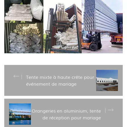
Tente mixte à haute crête pour
événement de mariage
Orangeries en aluminium, tente
de réception pour mariage