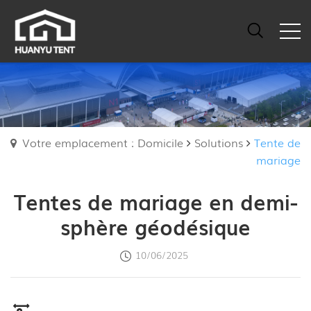
Votre emplacement : Domicile
Solutions
Tente de
mariage
Tentes de mariage en demi-
sphère géodésique
10/06/2025