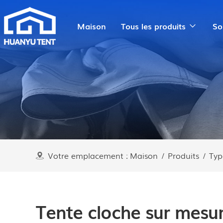
Maison
Tous les produits
So
Votre emplacement :
Maison
/
Produits
/
Typ
Tente cloche sur mesu