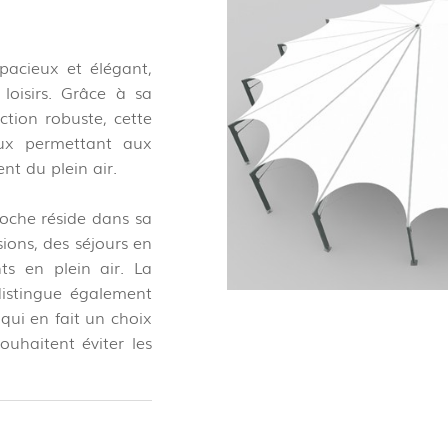
pacieux et élégant,
loisirs. Grâce à sa
ction robuste, cette
ux permettant aux
nt du plein air.
loche réside dans sa
ions, des séjours en
ts en plein air. La
distingue également
qui en fait un choix
uhaitent éviter les