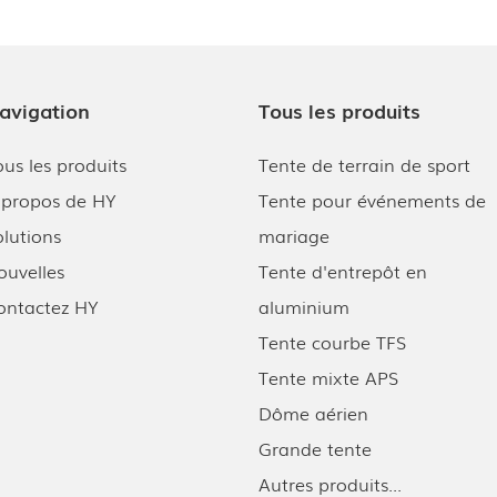
avigation
Tous les produits
ous les produits
Tente de terrain de sport
 propos de HY
Tente pour événements de
olutions
mariage
ouvelles
Tente d'entrepôt en
ontactez HY
aluminium
Tente courbe TFS
Tente mixte APS
Dôme aérien
Grande tente
Autres produits...