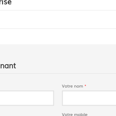
ise
enant
Votre nom
*
Votre mobile