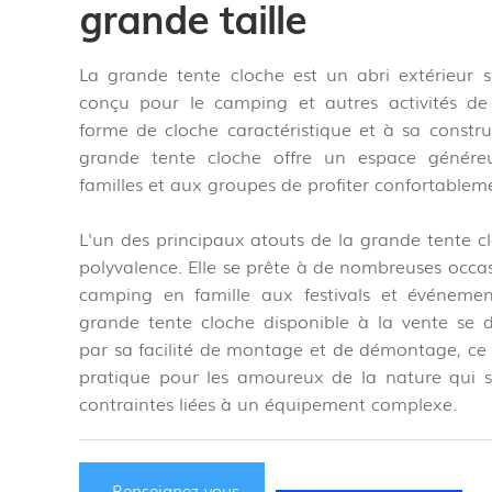
grande taille
La grande tente cloche est un abri extérieur s
conçu pour le camping et autres activités de 
forme de cloche caractéristique et à sa constru
grande tente cloche offre un espace génére
familles et aux groupes de profiter confortableme
L'un des principaux atouts de la grande tente c
polyvalence. Elle se prête à de nombreuses occas
camping en famille aux festivals et événemen
grande tente cloche disponible à la vente se 
par sa facilité de montage et de démontage, ce 
pratique pour les amoureux de la nature qui so
contraintes liées à un équipement complexe.
Renseignez-vous