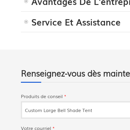
Avantages De L'entrepr
Service Et Assistance
Renseignez-vous dès maint
Produits de conseil
*
Votre courriel
*