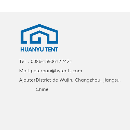
Tél. :
0086-15906122421
Mail:
peterpan@hytents.com
Ajouter:
District de Wujin, Changzhou, Jiangsu,
Chine