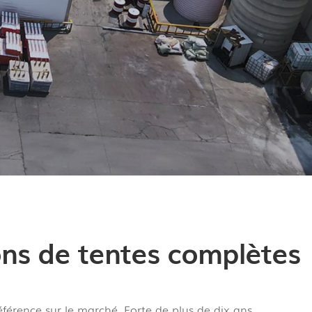
ions de tentes complètes
férence sur le marché. Forte de plus de dix ans