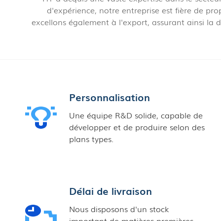
d'expérience, notre entreprise est fière de pr
excellons également à l'export, assurant ainsi la
Personnalisation
Une équipe R&D solide, capable de
développer et de produire selon des
plans types.
Délai de livraison
Nous disposons d'un stock
important de matières premières,