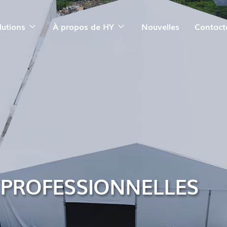
lutions
À propos de HY
Nouvelles
Contact
 PROFESSIONNELLES