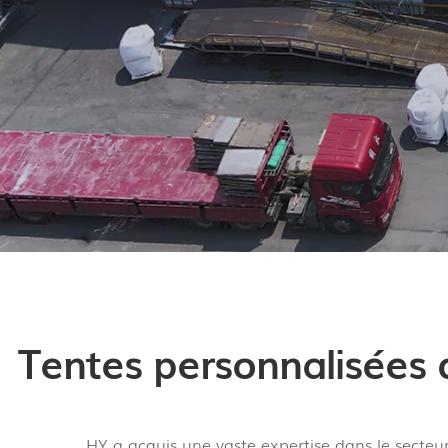
Tentes personnalisées d
HY a acquis une vaste expertise dans le secteu