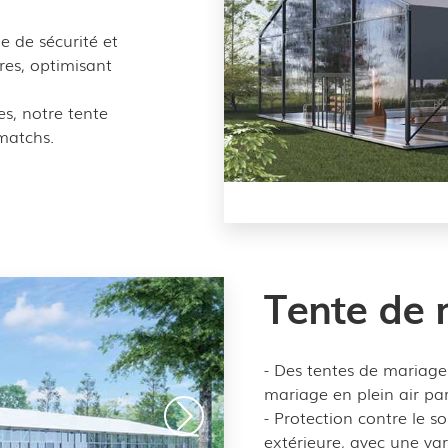
e de sécurité et
res, optimisant
es, notre tente
matchs.
Tente de 
- Des tentes de mariage
mariage en plein air par
- Protection contre le sol
extérieure, avec une va