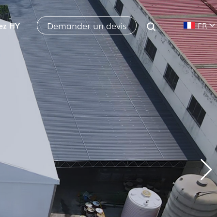
Demander un devis
ez HY
FR