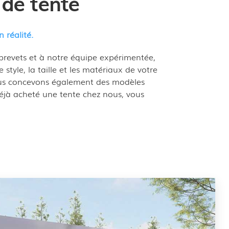
 de tente
 réalité.
revets et à notre équipe expérimentée,
style, la taille et les matériaux de votre
ous concevons également des modèles
 déjà acheté une tente chez nous, vous