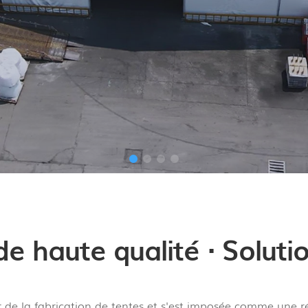
e haute qualité · Solut
r de la fabrication de tentes et s'est imposée comme une ré