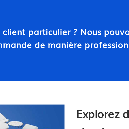
Tous les produits
 client particulier ? Nous pouv
ommande de manière profession
Explorez d