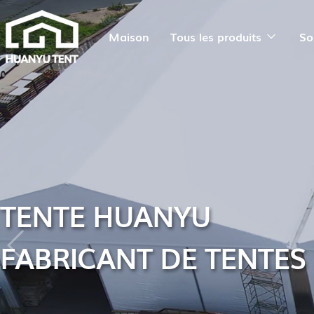
Maison
Tous les produits
So
TENTE HUANYU
FABRICANT DE TENTES