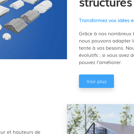
structures
Transformez vos idées en
Grâce à nos nombreux b
nous pouvons adapter le 
tente à vos besoins. N
évolutifs : si vous avez
pouvez l’améliorer.
Voir plus
eur et hauteurs de