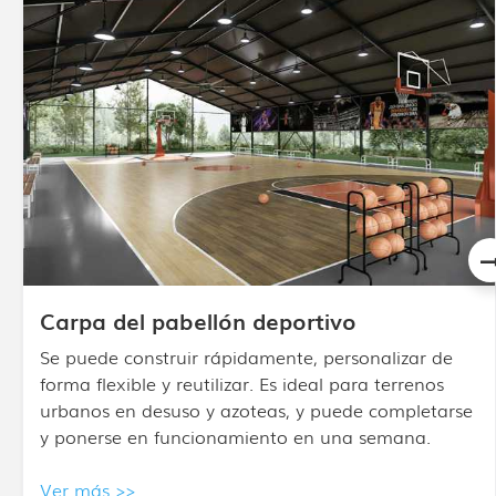
Cúpula de aire
Material compuesto multicapa con múltiples
tratamientos superficiales, estructura de
construcción sencilla, fácil instalación sin dañar los
cimientos y que puede trasladarse fuera de la obra
en cualquier momento.
Ver más >>