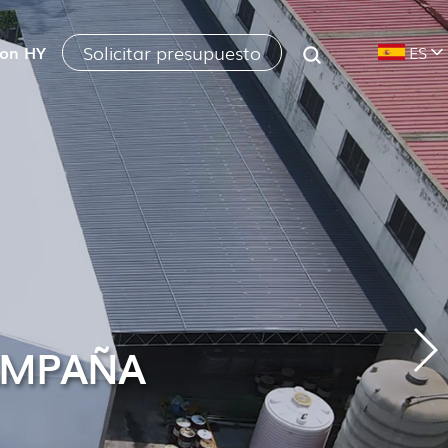
Solicitar presupuesto
con HY
ES
CAMPAÑA