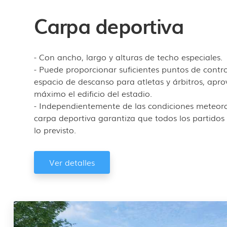
Carpa deportiva
- Con ancho, largo y alturas de techo especiales.
- Puede proporcionar suficientes puntos de contr
espacio de descanso para atletas y árbitros, apr
máximo el edificio del estadio.
- Independientemente de las condiciones meteoro
carpa deportiva garantiza que todos los partidos
lo previsto.
Ver detalles