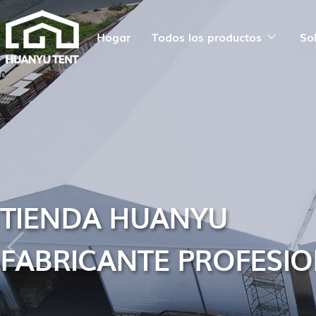
Hogar
Todos los productos
So
TIENDA HUANYU
FABRICANTE PROFESI