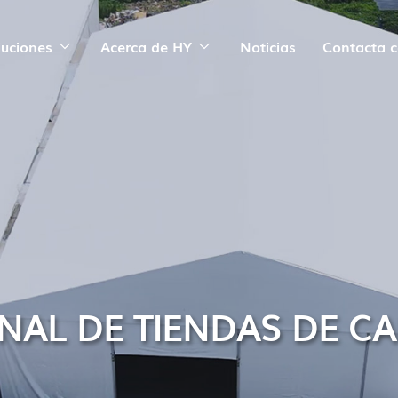
luciones
Acerca de HY
Noticias
Contacta 
ONAL DE TIENDAS DE 