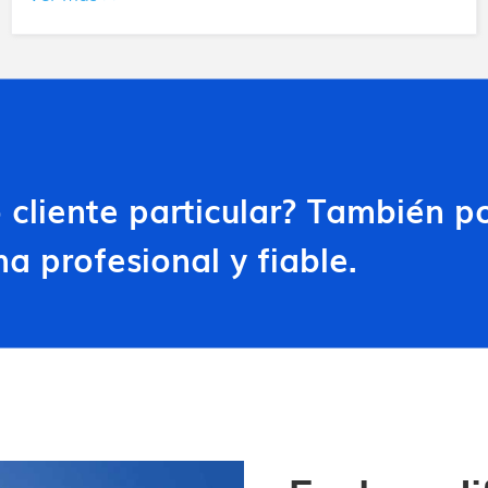
Todos los productos
 o cliente particular? También
a profesional y fiable.