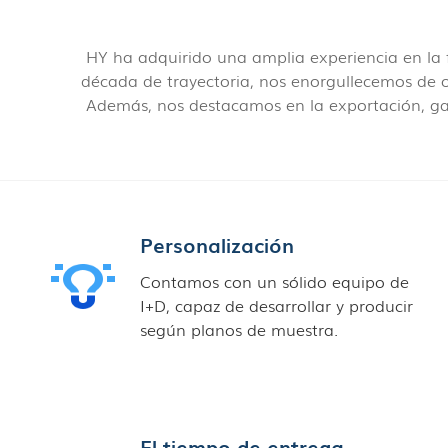
HY ha adquirido una amplia experiencia en la
década de trayectoria, nos enorgullecemos de ofr
Además, nos destacamos en la exportación, ga
Personalización
Contamos con un sólido equipo de
I+D, capaz de desarrollar y producir
según planos de muestra.
El tiempo de entrega