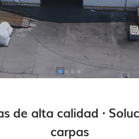
s de alta calidad · Soluc
carpas