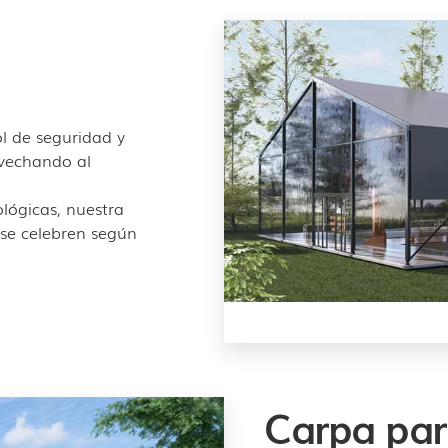
ol de seguridad y
ovechando al
lógicas, nuestra
 se celebren según
Carpa par