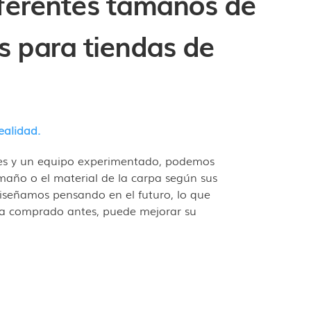
iferentes tamaños de
 para tiendas de
ealidad.
es y un equipo experimentado, podemos
tamaño o el material de la carpa según sus
iseñamos pensando en el futuro, lo que
 ha comprado antes, puede mejorar su