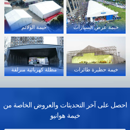
خيمة إغاثة طبية في
حالات الكوارث
خيمة عرض السيارات
خيمة الاحتفالات
خيمة حظيرة طائرات
احصل على آخر التحديثات والعروض الخاصة من
خيمة هوانيو