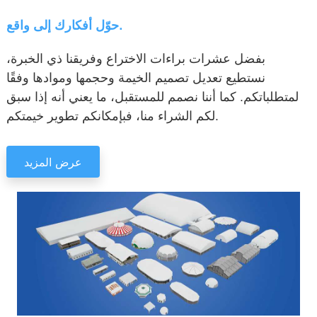
حوّل أفكارك إلى واقع.
بفضل عشرات براءات الاختراع وفريقنا ذي الخبرة،
نستطيع تعديل تصميم الخيمة وحجمها وموادها وفقًا
لمتطلباتكم. كما أننا نصمم للمستقبل، ما يعني أنه إذا سبق
لكم الشراء منا، فبإمكانكم تطوير خيمتكم.
عرض المزيد