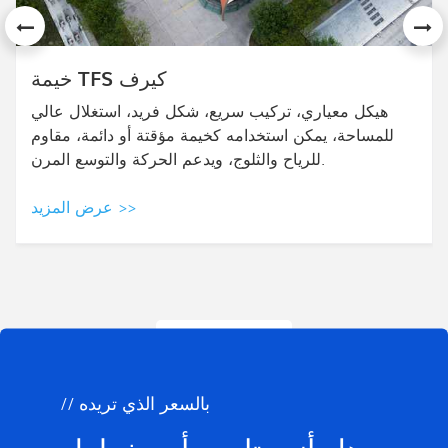
خيمة مختلطة
يعتمد تصميم الخيمة المختلطة ذات القمة العالية على
الخيمة الإطارية. تجمع هذه الخيمة بين قمة عالية وأطراف
نصف مضلعة، وتُستخدم في الغالب للفعاليات الراقية.
عرض المزيد >>
جميع المنتجات
// بالسعر الذي تريده
هل أنت تاجر، أو مخطط،