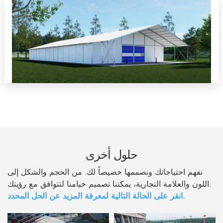
حلول أخرى
نفهم احتياجاتك ونصممها خصيصاً لك. من الحجم والشكل إلى
اللون والعلامة التجارية، يمكننا تصميم خيامنا لتتوافق مع رؤيتك.
انقر على الحالة التالية لمعرفة المزيد عن الحل المحدد.