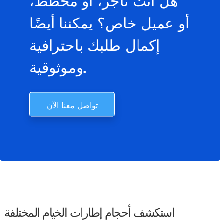
أو عميل خاص؟ يمكننا أيضًا
إكمال طلبك باحترافية
وموثوقية.
تواصل معنا الآن
استكشف أحجام إطارات الخيام المختلفة