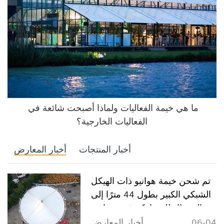
ما هي خيمة الفعاليات ولماذا أصبحت شائعة في 
الفعاليات الخارجية؟
أخبار المنتجات
أخبار المعارض
تم شحن خيمة هوانيو ذات الهيكل
الشبكي الكبير بطول 44 مترًا إلى
السنغال للمشاركة في مشاريع
رياضية ومعارض في غرب إفريقيا
06-04
أخبار المعارض