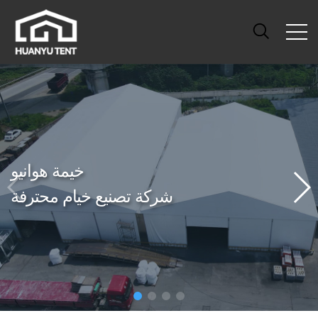
خيمة هوانيو
شركة تصنيع خيام محترفة